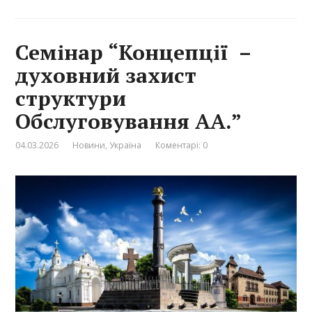
Семінар “Концепції –
духовний захист
структури
Обслуговування АА.”
04.03.2026
Новини
,
Україна
Коментарі: 0