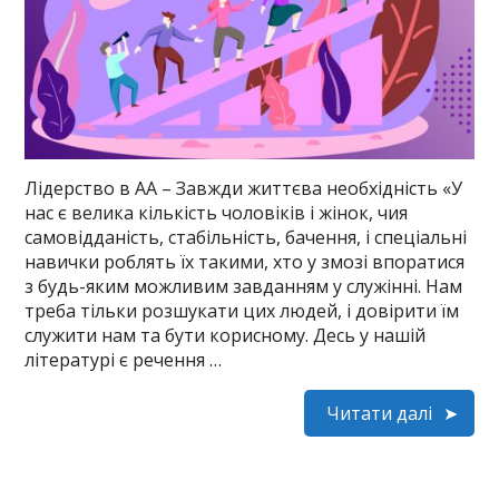
Лідерство в АА – Завжди життєва необхідність «У
нас є велика кількість чоловіків і жінок, чия
самовідданість, стабільність, бачення, і спеціальні
навички роблять їх такими, хто у змозі впоратися
з будь-яким можливим завданням у служінні. Нам
треба тільки розшукати цих людей, і довірити їм
служити нам та бути корисному. Десь у нашій
літературі є речення …
Читати далі