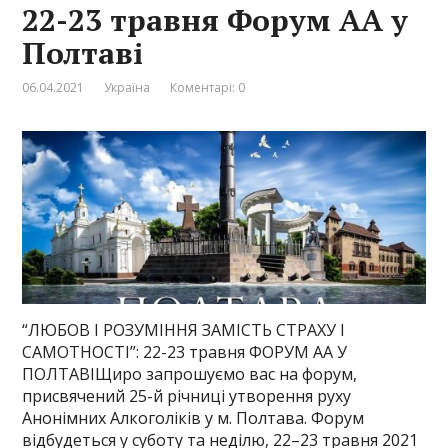
22-23 травня Форум АА у
Полтаві
06.04.2021
Україна
Коментарі: 0
“ЛЮБОВ І РОЗУМІННЯ ЗАМІСТЬ СТРАХУ І
САМОТНОСТІ”: 22-23 травня ФОРУМ АА У
ПОЛТАВІЩиро запрошуємо вас на форум,
присвячений 25-й річниці утворення руху
Анонімних Алкоголіків у м. Полтава. Форум
відбудеться у суботу та неділю, 22–23 травня 2021