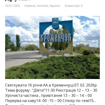
30.01.2026
Новини
,
Нотатки
,
Україна
Коментарі: 0
Святкувати 16 річчя АА в Кременчуці.07. 02. 2026р
Тема форуму : “Діяти”11-30 Реєстрація 12 – 13 – 30
Урочиста частина , привітання 13 – 30 – 14 – 00
Перерва на каву14 -00 -15 – 00 Спікер по темі15…