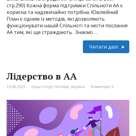
стр.290) Кожна форма підтримки Спільноти АА є
корисна та надзвичайно потрібна. Ювілейний
План є одним із методів, які дозволяють
функціонувати нашій Спільноті та нести послання
АА тим, які ще страждають. Знаємо …
Читати далі
Лідерство в АА
16.06.2022
Наші історії
,
Нотатки
,
Україна
Коментарі: 0