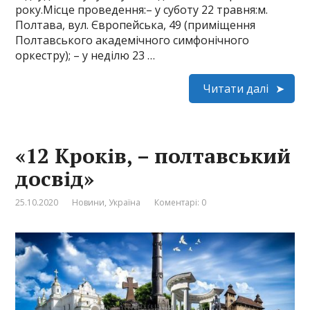
року.Місце проведення:– у суботу 22 травня:м.
Полтава, вул. Європейська, 49 (приміщення
Полтавського академічного симфонічного
оркестру); – у неділю 23 …
Читати далі
«12 Кроків, – полтавський
досвід»
25.10.2020
Новини
,
Україна
Коментарі: 0