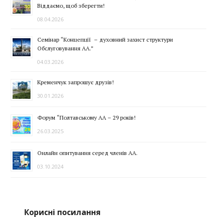
Віддаємо, щоб зберегти!
08.04.2026
Семінар “Концепції – духовний захист структури
Обслуговування АА.”
04.03.2026
Кременчук запрошує друзів!
30.01.2026
Форум “Полтавському АА – 29 років!
26.03.2025
Онлайн опитування серед членів АА.
03.10.2024
Корисні посилання