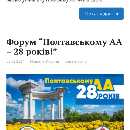
Читати далі
Форум “Полтавському АА
– 28 років!”
06.03.2024
Новини
,
Україна
Коментарі: 0