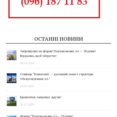
ОСТАННІ НОВИНИ
Запрошуємо на форум! Полтавському АА — 30 років!
Віддаємо, щоб зберегти!
08.04.2026
Семінар “Концепції – духовний захист структури
Обслуговування АА.”
04.03.2026
Кременчук запрошує друзів!
30.01.2026
Форум “Полтавському АА – 29 років!