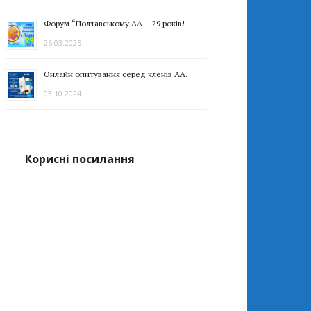
Форум “Полтавському АА – 29 років!
26.03.2025
Онлайн опитування серед членів АА.
03.10.2024
Корисні посилання