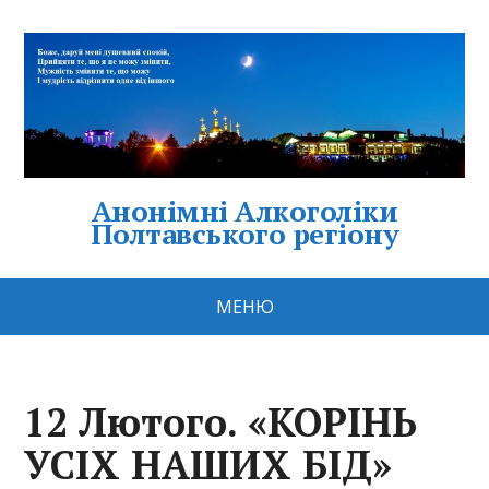
Анонімні Алкоголіки
Полтавського регіону
МЕНЮ
12 Лютого. «КОРІНЬ
УСІХ НАШИХ БІД»