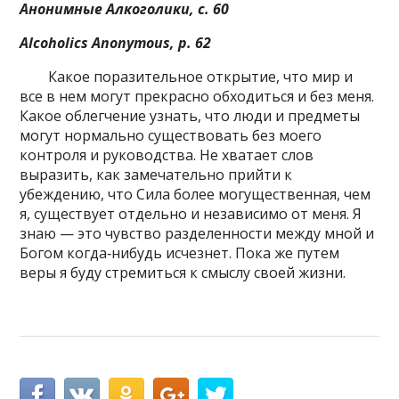
Анонимные Алкоголики, с. 60
Alcoholics Anonymous, p. 62
Какое поразительное открытие, что мир и
все в нем могут прекрасно обходиться и без меня.
Какое облегчение узнать, что люди и предметы
могут нормально существовать без моего
контроля и руководства. Не хватает слов
выразить, как замечательно прийти к
убеждению, что Сила более могущественная, чем
я, существует отдельно и независимо от меня. Я
знаю — это чувство разделенности между мной и
Богом когда‑нибудь исчезнет. Пока же путем
веры я буду стремиться к смыслу своей жизни.