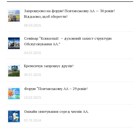
Запрошуємо на форум! Полтавському АА — 30 років!
Віддаємо, щоб зберегти!
08.04.2026
Семінар “Концепції – духовний захист структури
Обслуговування АА.”
04.03.2026
Кременчук запрошує друзів!
30.01.2026
Форум “Полтавському АА – 29 років!
26.03.2025
Онлайн опитування серед членів АА.
03.10.2024